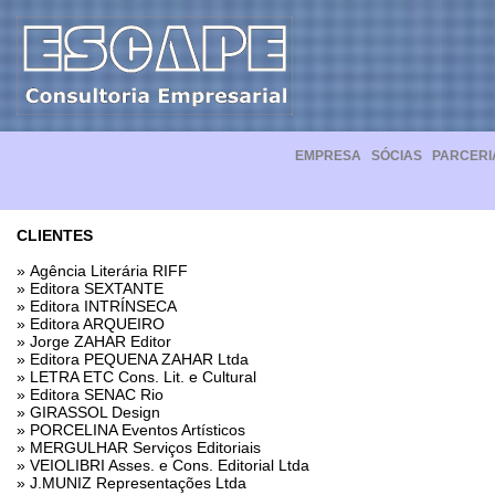
EMPRESA
SÓCIAS
PARCERI
CLIENTES
» Agência Literária RIFF
» Editora SEXTANTE
» Editora INTRÍNSECA
» Editora ARQUEIRO
» Jorge ZAHAR Editor
» Editora PEQUENA ZAHAR Ltda
» LETRA ETC Cons. Lit. e Cultural
» Editora SENAC Rio
» GIRASSOL Design
» PORCELINA Eventos Artísticos
» MERGULHAR Serviços Editoriais
» VEIOLIBRI Asses. e Cons. Editorial Ltda
» J.MUNIZ Representações Ltda